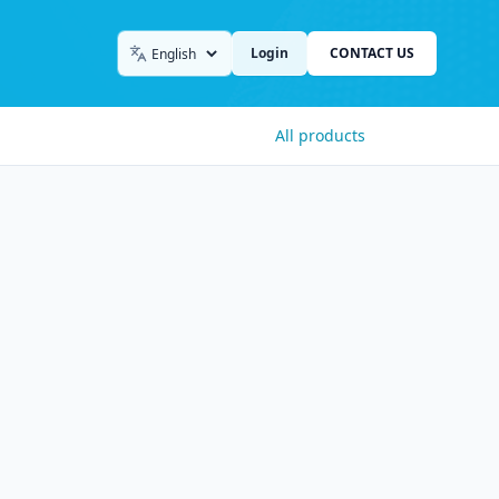
Login
CONTACT US
Language
All products